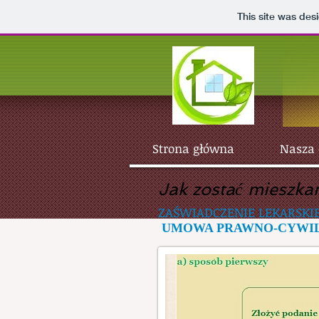
This site was des
Strona główna
Nasza 
Jak zostać mieszk
ZAŚWIADCZENIE LEKARSKIE
UMOWA PRAWNO-CYWILN